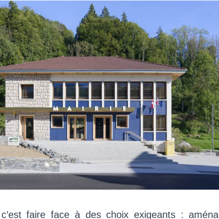
, c’est faire face à des choix exigeants : aména