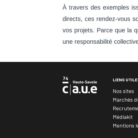
À travers des exemples is
directs, ces rendez-vous so
vos projets. Parce que la q
une responsabilité collectiv
LIENS UTILE
Nos sites
Marchés d
Recrutem
Médiakit
Mentions l