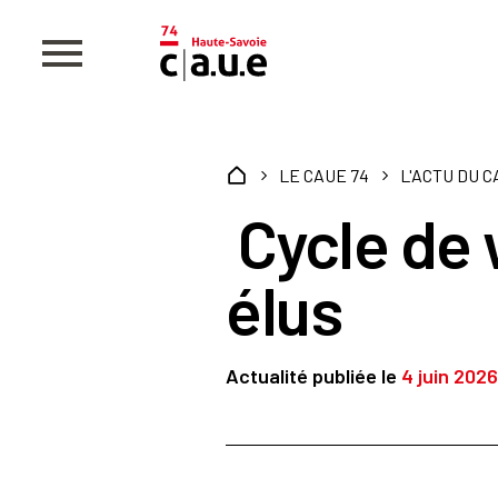
LE CAUE 74
L'ACTU DU 
Cycle de 
élus
Actualité publiée le
4 juin 2026