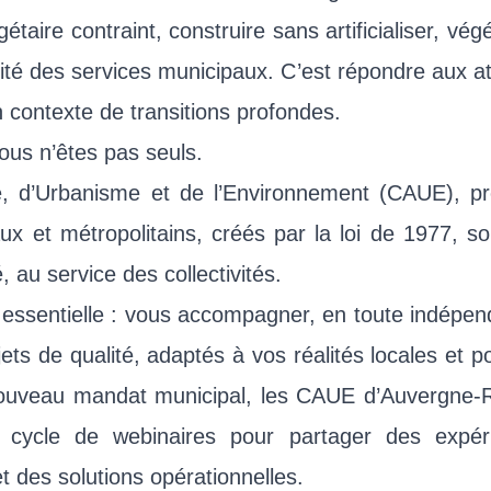
aire contraint, construire sans artificialiser, végé
ité des services municipaux. C’est répondre aux a
 contexte de transitions profondes.
ous n’êtes pas seuls.
re, d’Urbanisme et de l’Environnement (CAUE), pr
x et métropolitains, créés par la loi de 1977, s
, au service des collectivités.
t essentielle : vous accompagner, en toute indépe
ets de qualité, adaptés à vos réalités locales et p
nouveau mandat municipal, les CAUE d’Auvergne-
 cycle de webinaires pour partager des expér
 des solutions opérationnelles.