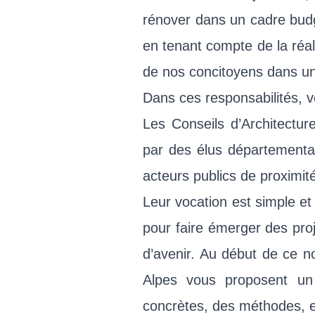
rénover dans un cadre budgét
en tenant compte de la réal
de nos concitoyens dans un
Dans ces responsabilités, v
Les Conseils d’Architectu
par des élus départementau
acteurs publics de proximité
Leur vocation est simple e
pour faire émerger des proj
d’avenir. Au début de ce 
Alpes vous proposent un
concrètes, des méthodes, et