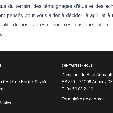
sus du terrain, des témoignages d’élus et des éc
nt pensés pour vous aider à décider, à agir, et à 
ualité de nos cadres de vie n’est pas une option 
e.
S
CONTACTEZ-NOUS
7, esplanade Paul Grimault
u CAUE de Haute-Savoie
BP 339 - 74008 Annecy C
ent
T. 04 50 88 21 10
Formulaire de contact
égales