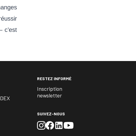
hanges
réussir
— c’est
RESTEZ INFORMÉ
Inscription
newsletter
EDEX
SUIVEZ-NOUS