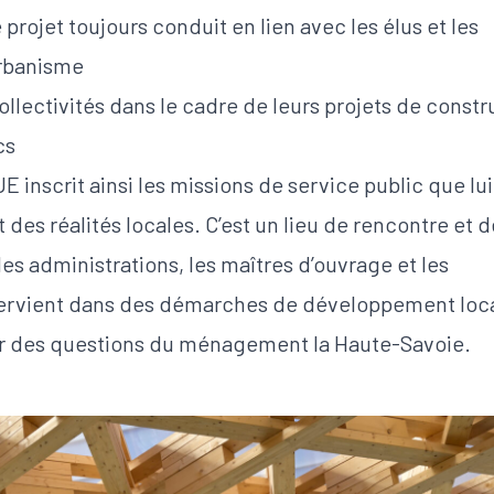
projet toujours conduit en lien avec les élus et les
urbanisme
llectivités dans le cadre de leurs projets de constr
cs
UE inscrit ainsi les missions de service public que lui
t des réalités locales. C’est un lieu de rencontre et d
les administrations, les maîtres d’ouvrage et les
tervient dans des démarches de développement loca
ur des questions du ménagement la Haute-Savoie.