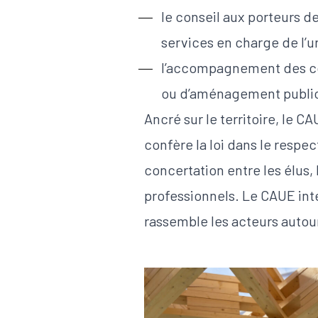
le conseil
aux porteurs de 
services en charge de l’
l’accompagnement
des co
ou d’aménagement publi
Ancré sur le territoire, le CA
confère la loi dans le respec
concertation entre les élus, 
professionnels. Le CAUE in
rassemble les acteurs auto