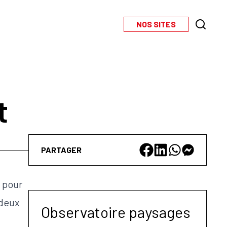
NOS SITES
t
PARTAGER
s pour
 deux
Observatoire paysages