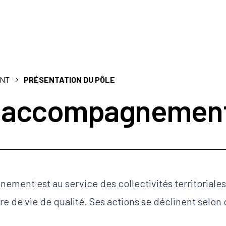
ENT
PRÉSENTATION DU PÔLE
& accompagnemen
ement est au service des collectivités territoriale
dre de vie de qualité. Ses actions se déclinent selon