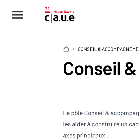
CONSEIL & ACCOMPAGNEM
Conseil 
Le pôle Conseil & accompagn
les aider à construire un ca
axes principaux :